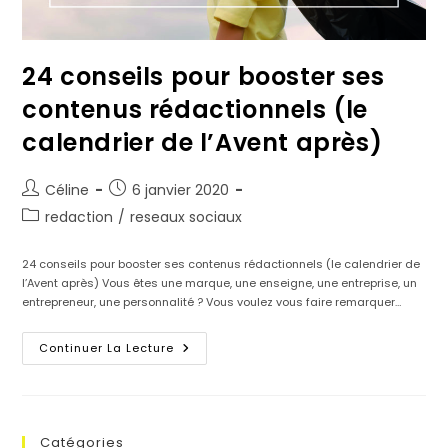
24 conseils pour booster ses
contenus rédactionnels (le
calendrier de l’Avent après)
Céline
6 janvier 2020
redaction
/
reseaux sociaux
24 conseils pour booster ses contenus rédactionnels (le calendrier de
l’Avent après) Vous êtes une marque, une enseigne, une entreprise, un
entrepreneur, une personnalité ? Vous voulez vous faire remarquer…
Continuer La Lecture
Catégories