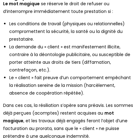
Le mot magique
se réserve le droit de refuser ou
d’interrompre immédiatement toute prestation si :
Les conditions de travail (physiques ou relationnelles)
compromettent la sécurité, la santé ou la dignité du
prestataire.
La demande du « client » est manifestement illicite,
contraire à la déontologie publicitaire, ou susceptible de
porter atteinte aux droits de tiers (diffamation,
contrefaçon, etc.).
Le « client » fait preuve d’un comportement empêchant
la réalisation sereine de la mission (harcèlement,
absence de coopération répétée).
Dans ces cas, la résiliation s’opère sans préavis. Les sommes
déjà perçues (acomptes) restent acquises au
m
ot
magique
, et les travaux déjà engagés feront l’objet d’une
facturation au prorata, sans que le « client » ne puisse
prétendre à une quelconque indemnité.