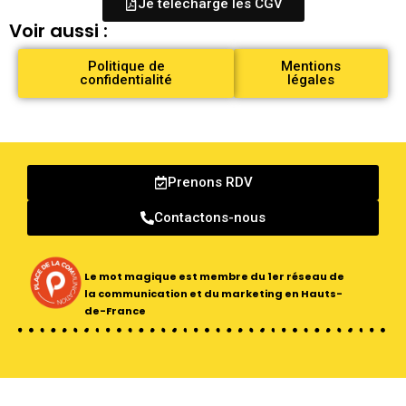
Je télécharge les CGV
Voir aussi :
Politique de
Mentions
confidentialité
légales
Prenons RDV
Contactons-nous
Le mot magique est membre du 1er réseau
de
la communication et du marketing en Hauts-
de-France