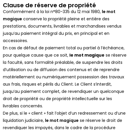
Clause de réserve de propriété
Conformément à la loi n°80-335 du 12 mai 1980,
le m
ot
magique
conserve la propriété pleine et entière des
prestations, documents, livrables et marchandises vendus
jusqu’au paiement intégral du prix, en principal et en
accessoires.
En cas de défaut de paiement total ou partiel à l’échéance,
pour quelque cause que ce soit,
le m
ot magique
se réserve
la faculté, sans formalité préalable, de suspendre les droits
d’utilisation ou de diffusion des contenus et de reprendre
matériellement ou numériquement possession des travaux
aux frais, risques et périls du Client. Le Client s’interdit,
jusqu’au paiement complet, de revendiquer un quelconque
droit de propriété ou de propriété intellectuelle sur les
livrables concernés.
De plus, si le « client » fait l’objet d’un redressement ou d’une
liquidation judiciaire,
le mot magique
se réserve le droit de
revendiquer les impayés, dans le cadre de la procédure