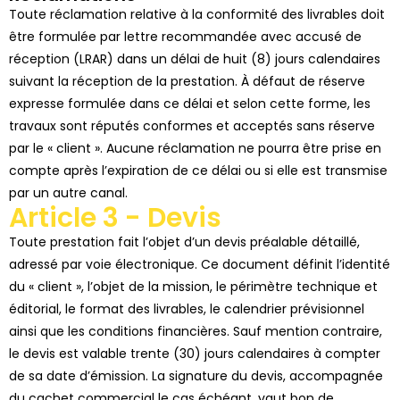
Toute réclamation relative à la conformité des livrables doit
être formulée par
l
ettre recommandée avec accusé de
réception (LRAR)
dans un délai de
huit (8) jours calendaires
suivant la réception de la prestation. À défaut de réserve
expresse formulée dans ce délai et selon cette forme, les
travaux sont réputés conformes et acceptés sans réserve
par le « client ». Aucune réclamation ne pourra être prise en
compte après l’expiration de ce délai ou si elle est transmise
par un autre canal.
Article 3 - Devis
Toute prestation fait l’objet d’un devis préalable détaillé,
adressé par voie électronique. Ce document définit l’identité
du « client », l’objet de la mission, le périmètre technique et
éditorial, le format des livrables, le calendrier prévisionnel
ainsi que les conditions financières. Sauf mention contraire,
le devis est valable trente (30) jours calendaires à compter
de sa date d’émission. La signature du devis, accompagnée
du cachet commercial le cas échéant, vaut bon de