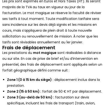
Les prix sont exprimés en
Euros et Hors Taxes (HT)
. Ils seront
majorés de la TVA au taux en vigueur au jour de la
facturation.
Le mot magique
se réserve la faculté de réviser
ses tarifs à tout moment.
Toute modification tarifaire sera
sans incidence sur les devis déjà signés et les missions en
cours, mais s’appliquera de plein droit à toute nouvelle
sollicitation ou renouvellement de mission.
À noter que les
t
arifs sont révisables annuellement au 1er janvier.
Frais de déplacement
Les prestations du
m
ot magique
sont réalisables à distance
ou sur site. En cas de prise de brief et/ou d’intervention en
présentiel, des frais de déplacement sont appliqués selon un
forfait géographique défini comme suit :
Zone 1 (0 à 15 km du siège) :
déplacement inclus dans la
prestation.
Zone 2 (15 à 50 km) :
forfait de 50 € HT par déplacement.
Zone 3 (au-delà de 50 km) :
facturation sur devis
spécifique, incluant les frais de transport (train, avion,