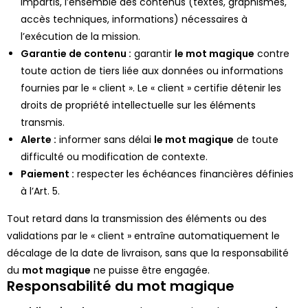
impartis, l’ensemble des contenus (textes, graphismes,
accès techniques, informations) nécessaires à
l’exécution de la mission.
Garantie de contenu :
garantir
le
mot magique
contre
toute action de tiers liée aux données ou informations
fournies par le « client ». Le « client » certifie détenir les
droits de propriété intellectuelle sur les éléments
transmis.
Alerte :
informer sans délai
l
e mot magique
de toute
difficulté ou modification de contexte.
Paiement :
respecter les échéances financières définies
à l’Art. 5.
Tout retard dans la transmission des éléments ou des
validations par le « client » entraîne automatiquement le
décalage de la date de livraison, sans que la responsabilité
du
mo
t magique
ne puisse être engagée.
Responsabilité du mot magique