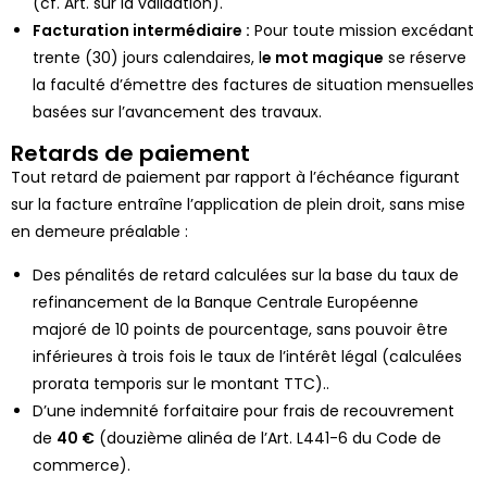
(cf. Art. sur la validation).
Facturation intermédiaire :
Pour toute mission excédant
trente (30) jours calendaires, l
e mot magique
se réserve
la faculté d’émettre des factures de situation mensuelles
basées sur l’avancement des travaux.
Retards de paiement
Tout retard de paiement par rapport à l’échéance figurant
sur la facture entraîne l’application de plein droit, sans mise
en demeure préalable :
Des pénalités de retard calculées sur la base du taux de
refinancement de la Banque Centrale Européenne
majoré de 10 points de pourcentage, sans pouvoir être
inférieures à trois fois le taux de l’intérêt légal (calculées
prorata temporis sur le montant TTC).
.
D’une indemnité forfaitaire pour frais de recouvrement
de
40 €
(douzième alinéa de l’Art. L441-6 du Code de
commerce).