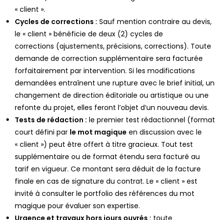
« client ».
Cycles de corrections :
Sauf mention contraire au devis,
le « client » bénéficie de
deux (2) cycles de
corrections
(ajustements, précisions, corrections). Toute
demande de correction supplémentaire sera facturée
forfaitairement par intervention. Si les modifications
demandées entraînent une rupture avec le brief initial, un
changement de direction éditoriale ou artistique ou une
refonte du projet, elles feront l’objet d’un nouveau devis.
Tests de rédaction :
le premier test rédactionnel (format
court défini par
le mot magique
en discussion avec le
« client ») peut être offert à titre gracieux. Tout test
supplémentaire ou de format étendu sera facturé au
tarif en vigueur. Ce montant sera déduit de la facture
finale en cas de signature du contrat. Le « client » est
invité à consulter
le portfolio des références du mot
magique
pour évaluer son expertise.
Urgence et travaux hors jours ouvrés :
toute