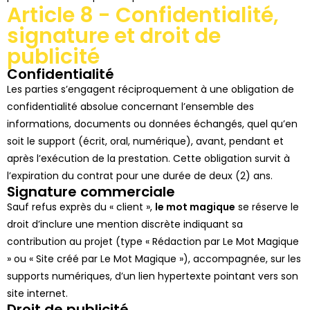
Article 8 - Confidentialité,
signature et droit de
publicité
Confidentialité
Les parties s’engagent réciproquement à une obligation de
confidentialité absolue concernant l’ensemble des
informations, documents ou données échangés, quel qu’en
soit le support (écrit, oral, numérique), avant, pendant et
après l’exécution de la prestation. Cette obligation survit à
l’expiration du contrat pour une durée de deux (2) ans.
Signature commerciale
Sauf refus exprès du « client »,
l
e mot magique
se réserve le
droit d’inclure une mention discrète indiquant sa
contribution au projet (type « Rédaction par Le Mot Magique
» ou « Site créé par Le Mot Magique »), accompagnée, sur les
supports numériques, d’un lien hypertexte pointant vers son
site internet.
Droit de publicité