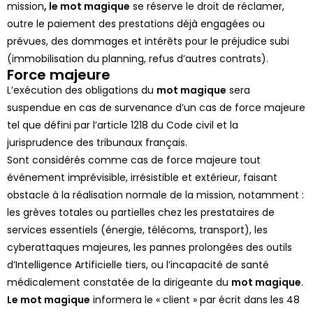
mission
, le m
ot magique
se réserve le droit de réclamer,
outre le paiement des prestations déjà engagées ou
prévues, des dommages et intérêts pour le préjudice subi
(immobilisation du planning, refus d’autres contrats).
Force majeure
L’exécution des obligations du
m
ot magique
sera
suspendue en cas de survenance d’un cas de force majeure
tel que défini par l’article 1218 du Code civil et la
jurisprudence des tribunaux français.
Sont considérés comme cas de force majeure tout
événement imprévisible, irrésistible et extérieur, faisant
obstacle à la réalisation normale de la mission, notamment :
les grèves totales ou partielles chez les prestataires de
services essentiels (énergie, télécoms, transport), les
cyberattaques majeures, les pannes prolongées des outils
d’Intelligence Artificielle tiers, ou l’incapacité de santé
médicalement constatée de la dirigeante du
m
ot magique
.
Le mot magique
informera le « client » par écrit dans les 48