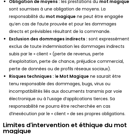
Obligation de moyens :
les prestations du
m
ot magique
sont soumises à une obligation de moyens. La
responsabilité du
m
ot magique
ne peut être engagée
qu’en cas de faute prouvée et pour les dommages
directs et prévisibles résultant de la commande.
Exclusion des dommages indirects :
sont expressément
exclus de toute indemnisation les dommages indirects
subis par le « client » (perte de revenus, perte
d’exploitation, perte de chance, préjudice commercial,
perte de données ou de profils réseaux sociaux).
Risques techniques :
l
e Mot Magique
ne saurait être
tenu responsable des dommages, bugs, virus ou
incompatibilités liés aux documents transmis par voie
électronique ou à l’usage d’applications tierces. Sa
responsabilité ne pourra être recherchée en cas
d’inexécution par le « client » de ses propres obligations.
Limites d'intervention et éthique du mot
magique