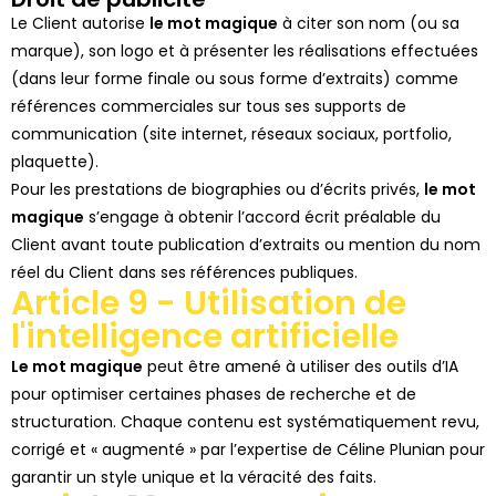
Le Client autorise
l
e
mot magique
à citer son nom (ou sa
marque), son logo et à présenter les réalisations effectuées
(dans leur forme finale ou sous forme d’extraits) comme
références commerciales sur tous ses supports de
communication (site internet, réseaux sociaux, portfolio,
plaquette).
Pour les prestations de biographies ou d’écrits privés,
le
mot
magique
s’engage à obtenir l’accord écrit préalable du
Client avant toute publication d’extraits ou mention du nom
réel du Client dans ses références publiques.
Article 9 - Utilisation de
l'intelligence artificielle
Le mot magique
peut être amené à utiliser des outils d’IA
pour optimiser certaines phases de recherche et de
structuration.
Chaque contenu est systématiquement revu,
corrigé et « augmenté » par l’expertise de Céline Plunian pour
garantir un style unique et la véracité des faits.