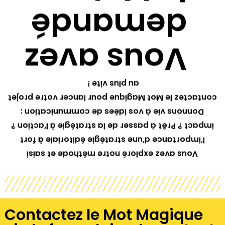
demandé
Vous avez
au plus vite !
contactez le Mot Magique pour lancer votre projet
Donnons vie à vos idées de communication :
impact ? Prêt à passer de la stratégie à l’action ?
l’importance d’une stratégie éditoriale à fort
Vous avez exploré notre méthode et saisi
Contactez le Mot Magique