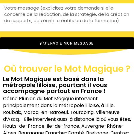
J'ENVOIE MON MESSAGE
Où trouver le Mot Magique ?
Le Mot Magique est basé dans la
métropole lilloise, pourtant il vous
accompagne partout en France !
Céline Plunian du Mot Magique intervient
principalement dans la métropole lilloise, à Lille,
Roubaix, Marcq-en-Baroeul, Tourcoing, Villeneuve
d’Ascq… Elle intervient aussi à distance là où vous êtes.
Hauts-de-France, Ile-de-france, Auvergne-Rhône-
Alpes, Bourgogne Franche-Comté, Bretagne, Centre-