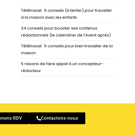
Télétravail : 5 conseils (à tenter) pour travailler
à la maison avec les enfants
24 conseils pour booster ses contenus
rédactionnels (le calendrier de l’Avent après)
Télétravail : 5 conseils pour bien travailler de la
maison
5 raisons de faire appel à un concepteur-
rédacteur
enons RDV
Contactons-nous