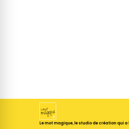
Le mot magique, le studio de création qui a 