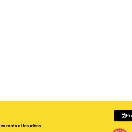
Pr
les mots et les idées